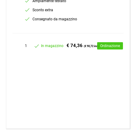
Ampiamente testato
Sconto extra
Consegnato da magazzino
€ 74,36
1
In magazzino
Ordinazione
(€ 90,72 inc)