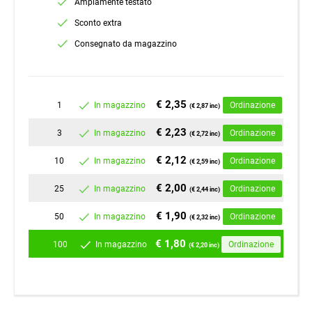
Ampiamente testato
Sconto extra
Consegnato da magazzino
€ 2,35
1
In magazzino
Ordinazione
(€ 2,87 inc)
€ 2,23
3
In magazzino
Ordinazione
(€ 2,72 inc)
€ 2,12
10
In magazzino
Ordinazione
(€ 2,59 inc)
€ 2,00
25
In magazzino
Ordinazione
(€ 2,44 inc)
€ 1,90
50
In magazzino
Ordinazione
(€ 2,32 inc)
€ 1,80
100
In magazzino
Ordinazione
(€ 2,20 inc)