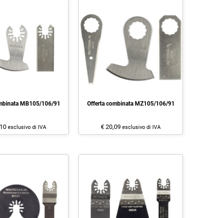
ombinata MB105/106/91
Offerta combinata MZ105/106/91
,10
€ 20,09
esclusivo di IVA
esclusivo di IVA