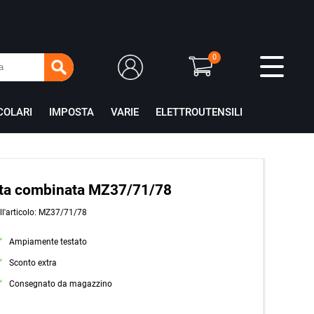
0
COLARI
IMPOSTA
VARIE
ELETTROUTENSILI
rta combinata MZ37/71/78
ll'articolo: MZ37/71/78
Ampiamente testato
Sconto extra
Consegnato da magazzino