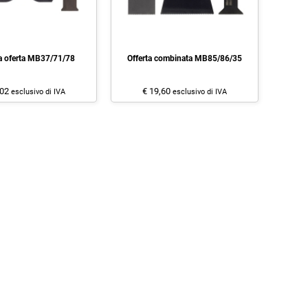
a oferta MB37/71/78
Offerta combinata MB85/86/35
,02
€ 19,60
esclusivo di IVA
esclusivo di IVA